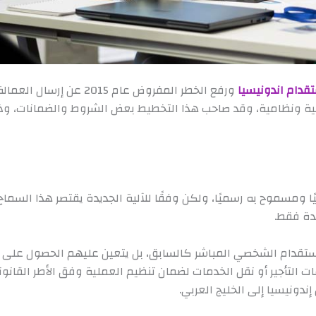
تقدام اندونيسيا
ورفع الخطر المفروض عام 015
نية ونظامية، وقد صاحب هذا التخطيط بعض الشروط والضمانات، وذ
يًا ومسموح به رسميًا، ولكن وفقًا للآلية الجديدة يقتصر هذا السم
مدة فقط.
الاستقدام الشخصي المباشر كالسابق، بل يتعين عليهم الحصول على ال
التأجير أو نقل الخدمات لضمان تنظيم العملية وفق الأطر القانوني
ندونيسيا إلى الخليج العربي.