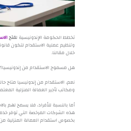
تخطط الحكومة الإندونيسية ل
فتح
الاس
وتنظيم عملية الاستقدام لتكون قانو
خلال مقالنا.
هل مسموح الاستقدام من إندونيسيا؟
نعم، الاستقدام من إندونيسيا متاح حال
ومكاتب تأجير العمالة المنزلية المعت
أما بالنسبة للأفراد، فلا يسمح لهم ب
هذه الشركات المرخصة التي توفر خدمات 
بخصوص استقدام العمالة المنزلية من إ