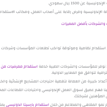
ية عن 1500 ريال سعودي.
 الإندونيسية وفرض رقابة على أصحاب العمل، ومكاتب الاستقدام
والشركات بأفضل المميزات
 استقدام نظامية وموثوقة تواكب تطلعات المؤسسات وشركات ال
: نوفر للمؤسسات والشركات الطبية خدمة
استقدام ممرضيات من ا
افية تتوافق مع المعايير الدولية.
أعداد كبيرة من العمالة لتغطية احتياجات المشاريع الإنشائية والخ
نا فهم عميق لسوق العمل الإندونيسي واحتياجات القطاعات المخت
 المؤهلين لشركتك.
 نمو المقاهي والمطاعم من خلال
استقدام بارسيتا اندونيسي
يمتل