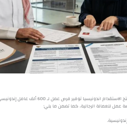
إندونيسية.