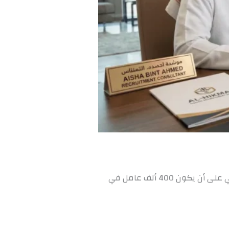
تضمن الحكومة السعودية في حالة فتح الاستقدام اندونيسيا توفير فرص عمل لـ 600 ألف عامل إندونيسي على أن يكون 400 ألف عامل في