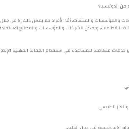
 من اندونيسيا؟
ت والمؤسسات والمنشآت، أمّا الأفراد فلا يمكن ذلك إلا من خلال نظا
ختلف القطاعات، ويمكن للشركات والمؤسسات والمصانع الاستفادة 
 خدمات متكاملة للمساعدة في استقدام العمالة المهنية الإندون
ي.
الغاز الطبيعي.
لة الإندونيسية في دول الخليج.