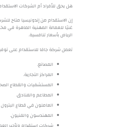
هل يحق للأفراد أم الشركات الاستقدام
إن الاستقدام من إندونيسيا متاح للشركا
غنيًا للعمالة المهنية الماهرة في م
الرياض بأسعار تنافسية.
تعمل شركة جافا للاستقدام على توفير
المصانع.
المراكز التجارية.
المستشفيات والقطاع الصح
المطاعم والفنادق.
العاملون في قطاع البترول و
المهندسون والفنيون.
شركات استقدام وتأجير العما