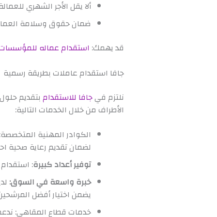
ألا يقل الأجر الشهري للعمالة الإندونيس
ضمان حقوق وسلامة العمالة
قد يهمك:
استقدام عماله للمؤسسات 
جافا استقدام عاملات بطريقة رسمية
نلتزم في
جافا للاستقدام
بتقديم حلول
الأطراف من خلال الخدمات التالية:
الكوادر المهنية المتخصصة
لضمان تقديم رعاية صحية احتر
توفير أعداد كبيرة
: استقدام 
خبرة واسعة في السوق:
لدي
يضمن اختيار أفضل المرشحين
خدمات قطاع المقاهي:
ندعم