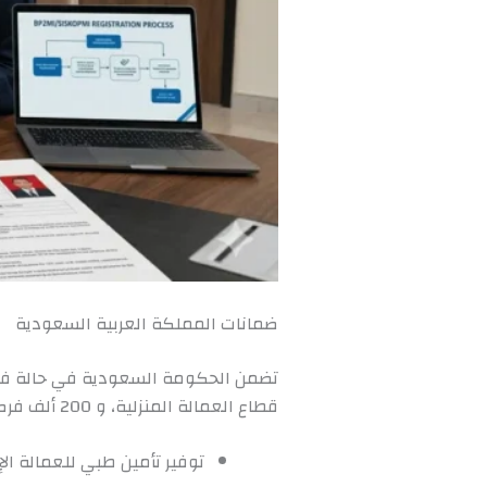
ضمانات المملكة العربية السعودية
قطاع العمالة المنزلية، و 200 ألف فرصة عمل للعمالة الرجالية، كما تضمن ما يلي:
توفير تأمين طبي للعمالة ال