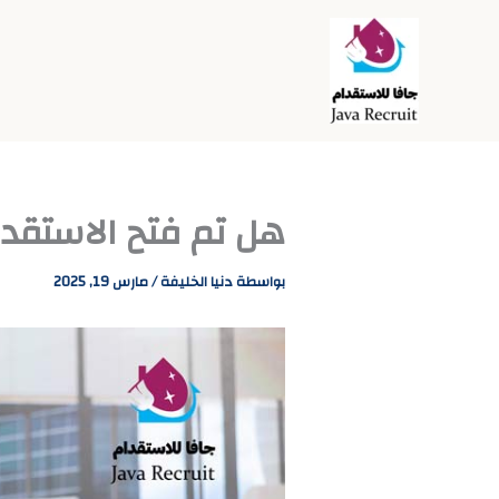
خطي
لى
لمحتوى
هل تم فتح الاستقدا
بواسطة
دنيا الخليفة
/
مارس 19, 2025