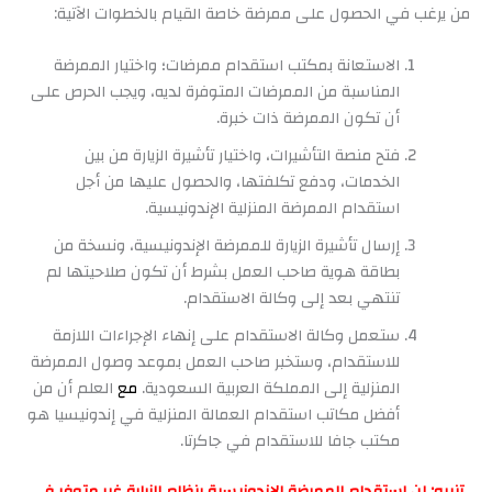
من يرغب في الحصول على ممرضة خاصة القيام بالخطوات الآتية:
الاستعانة بمكتب استقدام ممرضات؛ واختيار الممرضة
المناسبة من الممرضات المتوفرة لديه، ويجب الحرص على
أن تكون الممرضة ذات خبرة.
فتح منصة التأشيرات، واختيار تأشيرة الزيارة من بين
الخدمات، ودفع تكلفتها، والحصول عليها من أجل
استقدام الممرضة المنزلية الإندونيسية.
إرسال تأشيرة الزيارة للممرضة الإندونيسية، ونسخة من
بطاقة هوية صاحب العمل بشرط أن تكون صلاحيتها لم
تنتهي بعد إلى وكالة الاستقدام.
ستعمل وكالة الاستقدام على إنهاء الإجراءات اللازمة
للاستقدام، وستخبر صاحب العمل بموعد وصول الممرضة
المنزلية إلى المملكة العربية السعودية.
مع
العلم أن من
أفضل مكاتب استقدام العمالة المنزلية في إندونيسيا هو
مكتب جافا للاستقدام في جاكرتا.
تنبيه: إن استقدام الممرضة الإندونيسية بنظام الزيارة غير متوفر في