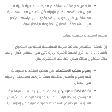
التعامل مع مكتب استقدام ممرضات له خبرة كبيرة في
مجال الاستقدام بنظام الزيارة؛ لأن التعامل مع السماسرة
المستقلين في إندونيسيا قد يؤدي إلى الإتهام بالإتجار
في البشر وفقًا لقوانين الحكومة الإندونيسية.
تكلفة استقدام ممرضة منزلية
إن طريقة استقدام ممرضة منزلية اندونيسية تستوجب استخراج
تأشيرة زيارة؛ لذا فإن تكلفة تأشيرة الزيارة تأتي في المقام الأول، وبعد
ذلك ستكون هناك بعض التكاليف المتغيرة، مثل:
رسوم مكتب الاستقدام
: كل مكتب استقدام ممرضات
لديه رسوم وأسعار مختلفة وفقًا لتاريخه، وسمعته، وخبرته
في المجال.
تكلفة تذاكر الطيران
: إن تذكرة الطيران يختلف سعرها تبعًا
للموسم، ودرجة الراكب، وتاريخ وموعد الرحلة. لذا لا يُمكن
التنبؤ بسعر دقيق لاستقدام ممرضة منزلية من إندونيسيا.