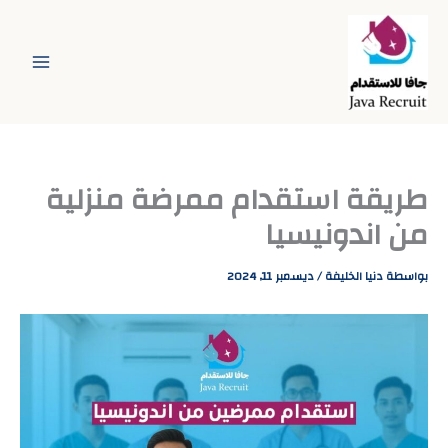
خطي
لى
لمحتوى
طريقة استقدام ممرضة منزلية
من اندونيسيا
بواسطة
دنيا الخليفة
/
ديسمبر 11, 2024