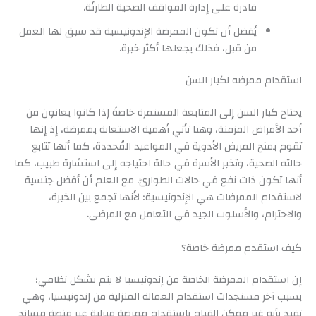
قادرة على إدارة المواقف الصحية الطارئة.
يُفضل أن تكون الممرضة الإندونيسية قد سبق لها العمل
من قبل، فذلك يجعلها أكثر خبرة.
استقدام ممرضه لكبار السن
يحتاج كبار السن إلى المتابعة المستمرة خاصةً إذا كانوا يعانون من
أحد الأمراض المزمنة، وهنا تأتي أهمية الاستعانة بممرضة، إذ إنها
تقوم بمنح المريض الأدوية في المواعيد المُحددة، كما أنها تتابع
حالته الصحية، وتخبر الأسرة في حالة احتياجه إلى استشارة طبيب، كما
أنها تكون ذات نفع في حالات الطوارئ. مع العلم أن أفضل جنسية
لاستقدام الممرضات هي الإندونيسية؛ لأنها تجمع بين الخبرة،
والاحترام، والأسلوب الجيد في التعامل مع المرضى.
كيف استقدم ممرضة خاصة؟
إن استقدام الممرضة الخاصة من إندونيسيا لا يتم بشكل نظامي؛
بسبب آخر مستجدات استقدام العمالة المنزلية من إندونيسيا، وهي
تفيد بأنه غير ممكن القيام باستقدام ممرضة منزلية عبر منصة مساند