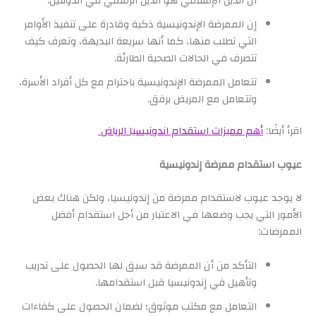
أن الدين الإسلامي هو الدين الرسمي في الدولتين.
إن الممرضة الإندونيسية ذكية وقادرة على تنفيذ الأوامر
التي تطلب منها، كما أنها سريعة البديهة، وتعرف كيف
تتصرف في الحالات الصحية الطارئة.
تتعامل الممرضة الإندونيسية باحترام مع كل أفراد الأسرة،
وتتعامل مع المريض برفق.
اقرأ أيضًا:
أهم مميزات استقدام اندونيسيا الرياض
عيوب استقدام ممرضة إندونيسية
لا يوجد عيوب لاستقدام ممرضة من إندونيسيا، ولكن هناك بعض
الأمور التي يجب وضعها في الاعتبار من أجل استقدام أفضل
الممرضات:
التأكد من أن الممرضة قد سبق لها الحصول على تدريب
وتأهيل في إندونيسيا قبل استقدامها.
التعامل مع مكتب موثوق؛ لضمان الحصول على كفاءات