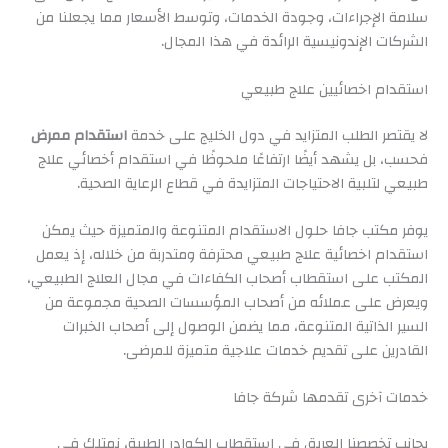
سلامة الإجراءات، وجودة الخدمات، وتوسط الأسعار مما يجعلنا من
الشركات الإندونيسية الرائدة في هذا المجال.
استقدام اخصائيين علاج طبيعي
لا يقتصر الطلب المتزايد في دول الخليج على خدمة
استقدام ممرض
فحسب، بل يشهد أيضًا ارتفاعًا ملحوظًا في استقدام أخصائي علاج
طبيعي لتلبية الاحتياجات المتزايدة في قطاع الرعاية الصحية.
يوفر مكتب جافا حلول الاستقدام المتنوعة والمتميزة حيث يمكن
استقدام اخصائية علاج طبيعي محترفة ومتدربة من خلاله، إذ يعمل
المكتب على استقطاب أصحاب الكفاءات في مجال العلاج الطبيعي،
ويعرض على عملائه من أصحاب المؤسسات الصحية مجموعة من
السير الذاتية المتنوعة، مما يضمن الوصول إلى أصحاب الخبرات
القادرين على تقديم خدمات علاجية متميزة للمرضى.
خدمات آخرى تقدمها شركة جافا
بجانب تخصصنا العريق في استقطاب الكوادر الطبية، نمتلك في