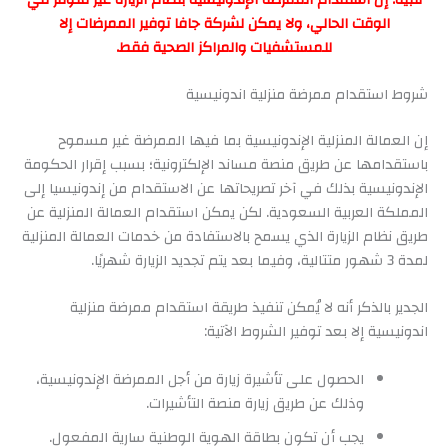
الوقت الحالي، ولا يمكن لشركة جافا توفير الممرضات إلا
للمستشفيات والمراكز الصحية فقط.
شروط استقدام ممرضة منزلية اندونيسية
إن العمالة المنزلية الإندونيسية بما فيها الممرضة غير مسموح
باستقدامها عن طريق منصة مساند الإلكترونية؛ بسبب إقرار الحكومة
الإندونيسية بذلك في آخر تصريحاتها عن الاستقدام من إندونيسيا إلى
المملكة العربية السعودية. لكن يمكن استقدام العمالة المنزلية عن
طريق نظام الزيارة الذي يسمح بالاستفادة من خدمات العمالة المنزلية
لمدة 3 شهور متتالية، وفيما بعد يتم تجديد الزيارة شهريًا.
الجدير بالذكر أنه لا يُمكن تنفيذ طريقة استقدام ممرضة منزلية
اندونيسية إلا بعد توفير الشروط الآتية:
الحصول على تأشيرة زيارة من أجل الممرضة الإندونيسية،
وذلك عن طريق زيارة منصة التأشيرات.
يجب أن تكون بطاقة الهوية الوطنية سارية المفعول.