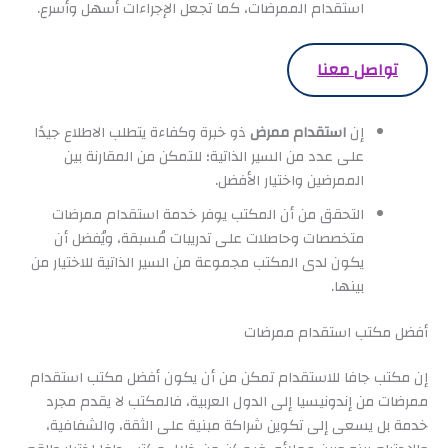
استقدام الممرضات، كما تجعل الإجراءات أسهل وأسرع.
تواصل معنا
إن
استقدام ممرض
ذو خبرة وكفاءة يتطلب الاطلاع جيدًا
على عدد من السير الذاتية؛ للتمكن من المقارنة بين
الممرضين واختيار الأفضل.
التحقق من أن المكتب يوفر خدمة استقدام ممرضات
متخصصات وحاصلات على تدريبات مُسبقة، ويُفضل أن
يكون لدى المكتب مجموعة من السير الذاتية للاختيار من
بينها.
أفضل مكتب استقدام ممرضات
إن مكتب جافا للاستقدام تمكن من أن يكون أفضل مكتب استقدام
ممرضات من إندونيسيا إلى الدول العربية، فالمكتب لا يقدم مجرد
خدمة بل يسعى إلى تكوين شراكة مبنية على الثقة، والشفافية،