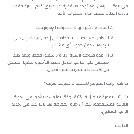
في الوقت الراهن، ولا توجد طريقة إلا عن طريق نظام الزيارة فقط،
وذلك النظام يتطلب اتباع الخطوات الآتية:
استخراج تأشيرة زيارة للممرضة الإندونيسية.
التعاون مع مكتب استقدام في إندونيسيا حتى ينهي
الإجراءات دون حدوث أي مشاكل.
إن مدة صلاحية تأشيرة الزيارة 3 شهور فقط، وبعد ذلك
سيتعين على صاحب العمل تجديد التأشيرة شهريًا؛ ليتمكن
من الاحتفاظ بالممرضة لفترة أطول.
ما هو الراتب المتوقع لاستقدام ممرضة منزلية؟
إن راتب الممرضة المنزلية يختلف وفقًا لمتوسط الأجور في الدولة
العربية المستقدمة، كما أن خبرة الممرضة لها تأثير كبير في تحديد
الراتب الشهري.
الخاتمة