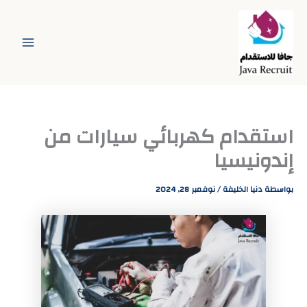
خطي
لى
لمحتوى
استقدام كهربائي سيارات من
إندونيسيا
بواسطة
دنيا الخليفة
/
نوفمبر 28, 2024