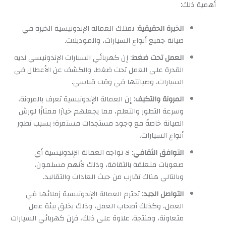
أهمية ذلك:
الخبرة الحقيقية
: تمتلك العمالة الإندونيسية الخبرة في
صيانة جميع أنواع السيارات، والموديلات.
العمل تحت ضغط
: إن كهربائي السيارات الإندونيسي لديه
القدرة على العمل تحت ضغط، والكشف عن الأعطال في
السيارات، وصيانتها في وقت قياسي.
المرونة والتكيف
: إن العمالة الإندونيسية تعرف بالمرونة،
وسرعة التطور والتعلم، مما يجعلهم خيارًا ممتازًا لورش
الصيانة خاصةً مع وجود مستجدات مستمرة؛ بسبب تطور
أنواع السيارات.
التوافق الثقافي
: لا تواجه العمالة الإندونيسية أي
صعوبات متعلقة بالثقافة، وذلك لأنهم مسلمون،
وبالتالي هناك تقارب من حيث العادات والتقاليد.
التواصل الجيد
: تحترم العمالة الإندونيسية زملائها في
العمل، وكذلك أصحاب العمل، وذلك يخلق بيئة عمل
متعاونة، ومنتجة. علاوة على ذلك، فإن كهربائي السيارات