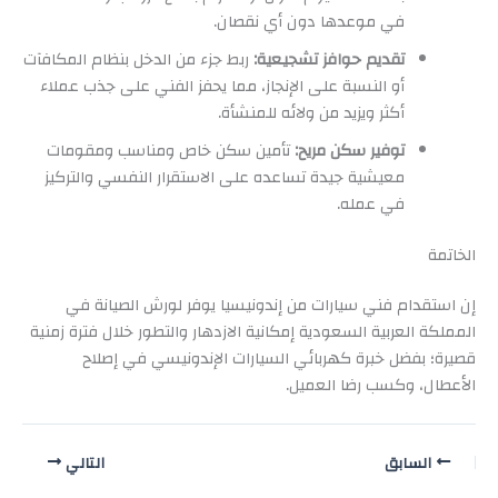
في موعدها دون أي نقصان.
تقديم حوافز تشجيعية:
ربط جزء من الدخل بنظام المكافآت
أو النسبة على الإنجاز، مما يحفز الفني على جذب عملاء
أكثر ويزيد من ولائه للمنشأة.
توفير سكن مريح:
تأمين سكن خاص ومناسب ومقومات
معيشية جيدة تساعده على الاستقرار النفسي والتركيز
في عمله.
الخاتمة
إن استقدام فني سيارات من إندونيسيا يوفر لورش الصيانة في
المملكة العربية السعودية إمكانية الازدهار والتطور خلال فترة زمنية
قصيرة؛ بفضل خبرة كهربائي السيارات الإندونيسي في إصلاح
الأعطال، وكسب رضا العميل.
السابق
التالي