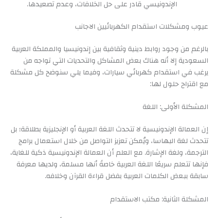
الإندونيسي قادر على حل الخلافات، وعدم تصعيدها.
عيوب ومشكلات استقدام الكهربائيين الاجانب
بالرغم من وجود روابط دينية وثقافية بين إندونيسيا والمملكة العربية
السعودية إلا أنه هناك بعض المشاكل والتحديات التي تواجه من
يرغب في استقدام كهربائي سيارات، وفيما يلي سنوضح كل مشكلة
مع اقتراح حلول لها:
المشكلة الأولى: اللغة
إن العمالة الإندونيسية لا تتحدث اللغة العربية أو الإنجليزية بطلاقة؛ بل
تتحدث لغة البهاسا، ويُمكن تعزيز التواصل من خلال استعمال برامج
الترجمة، ولغة الإشارة. مع العلم أن العمالة الإندونيسية ذكية للغاية،
فإنها تتعلم سريعًا اللغة العربية خاصةً أنها مسلمة، ولديها معرفة
سابقة ببعض الكلمات العربية بفضل قراءة القرآن وخلافه.
المشكلة الثانية: مكتب الاستقدام