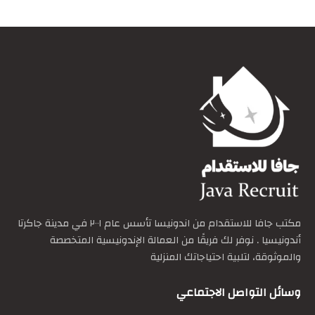
مكتب جافا للاستقدام من اندونيسا تأسس عام ٢٠٠١ في مدينة جاكرتا
أندونيسيا . نوفر لك فريقًا من العمالة الإندونيسية المتخصصة
والموثوقة، لتلبية احتياجاتك المنزلية
وسائل التواصل الاجتماعي