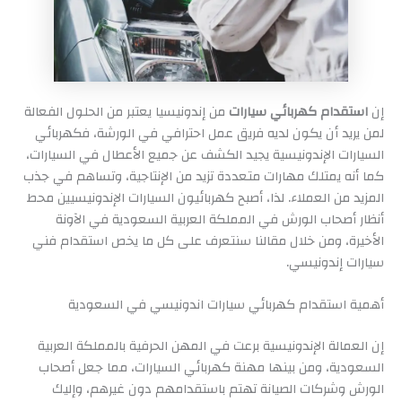
إن
استقدام كهربائي سيارات
من إندونيسيا يعتبر من الحلول الفعالة
لمن يريد أن يكون لديه فريق عمل احترافي في الورشة، فكهربائي
السيارات الإندونيسية يجيد الكشف عن جميع الأعطال في السيارات،
كما أنه يمتلك مهارات متعددة تزيد من الإنتاجية، وتساهم في جذب
المزيد من العملاء. لذا، أصبح كهربائيون السيارات الإندونيسيين محط
أنظار أصحاب الورش في المملكة العربية السعودية في الآونة
الأخيرة، ومن خلال مقالنا سنتعرف على كل ما يخص استقدام فني
سيارات إندونيسي.
أهمية استقدام كهربائي سيارات اندونيسي في السعودية
إن العمالة الإندونيسية برعت في المهن الحرفية بالمملكة العربية
السعودية، ومن بينها مهنة كهربائي السيارات، مما جعل أصحاب
الورش وشركات الصيانة تهتم باستقدامهم دون غيرهم، وإليك