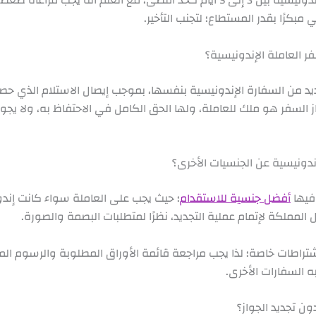
مبكرًا بقدر المستطاع؛ لتجنب التأخير.
 العاملة الإندونيسية؟
يد من السفارة الإندونيسية بنفسها، بموجب إيصال الاستلام الذي حصلت
السفر هو ملك للعاملة، ولها الحق الكامل في الاحتفاظ به، ولا يجوز 
ندونيسية عن الجنسيات الأخرى؟
 فيها
أفضل جنسية للاستقدام
؛ حيث يجب على العاملة سواء كانت إندون
المملكة لإتمام عملية التجديد، نظرًا لمتطلبات البصمة والصورة.
اشتراطات خاصة؛ لذا يجب مراجعة قائمة الأوراق المطلوبة والرسوم ال
ه السفارات الأخرى.
ن تجديد الجواز؟