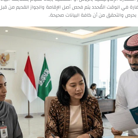
فارة في الوقت المُحدد يتم فحص أصل الإقامة والجواز القديم من قب
 بحرص والتحقق من أن كافة البيانات صحيحة.