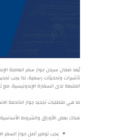
يُعد ضمان سريان جواز سفر العاملة الإ
تأشيرات وتحديثات رسمية، لذا يجب تجديد
المتبعة لدى السفارة الإندونيسية، مع 
ما هي متطلبات تجديد جواز الخادمة الان
هناك بعض الأوراق والشروط الأساسية ا
يجب توفير أصل جواز السفر ال