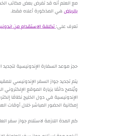
مع العلم أنه قد تفرض بعض مكاتب الخدم
بالرياض
هي المذكورة أعلاه فقط.
تعرف على:
تكلفة الاستقدام من اندونيس
حجز موعد السفارة الإندونيسية لتجديد ال
يتم تجديد جواز السفر الإندونيسي للمقي
ويُنصح دائمًا بزيارة الموقع الإلكترون
الإندونيسية في دول الخليج نظامًا إلكتر
إمكانية الحضور المباشر خلال أوقات الع
كم المدة اللازمة لاستلام جواز سفر العا