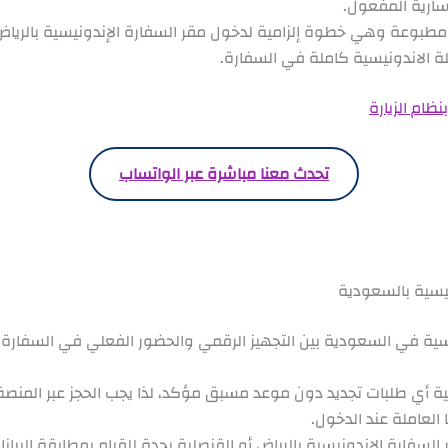
سارية المفعول.
مطبوعة وهي خطوة إلزامية لدخول مقر السفارة الإندونيسية بالرياض 
لة الاندونيسية كاملة في السفارة.
ظام الزيارة
تحدث معنا مباشرة عبر الواتساب
نيسية بالسعودية
نيسية في السعودية بين التجهيز الرقمي والحضور الفعلي في السفارة،
ية أي طلبات تجديد دون موعد مسبق مؤكد، لذا يجب الحجز عبر المنصة ا
العاملة عند الدخول.
لسفارة الإندونيسية بالرياض أو القنصلية بجدة للقيام بمطابقة البيانا