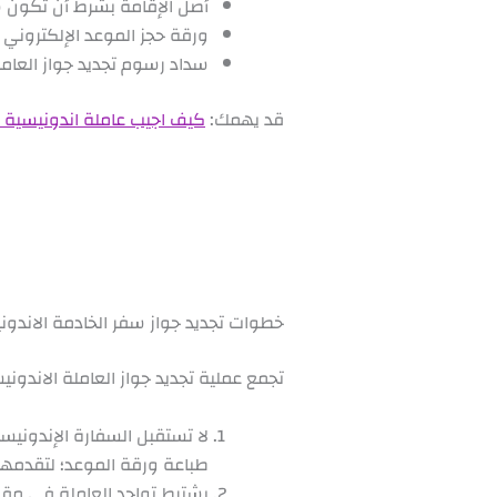
أصل الإقامة بشرط أن تكون 
ورقة حجز الموعد الإلكتروني 
سداد رسوم تجديد جواز العام
قد يهمك:
كيف اجيب عاملة اندونيسية بن
خطوات تجديد جواز سفر الخادمة الاندو
تجمع عملية تجديد جواز العاملة الاندو
لا تستقبل السفارة الإندونيس
طباعة ورقة الموعد؛ لتقدمها 
يشترط تواجد العاملة في مقر ا