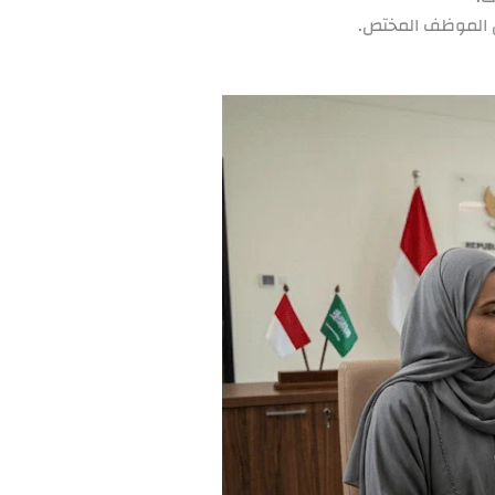
ل الموظف المختص.