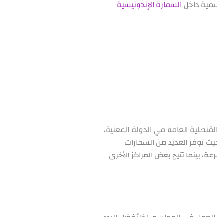
سمية داخل
السفارة الإندونيسية
لقنصلية العامة في الدولة المعنية،
حيث توفر العديد من السفارات
ة، بينما تتيح بعض المراكز الأخرى
العلم أنه يجب مراعاة ضغط العمل في المواسم، لذا يُفضل البدء