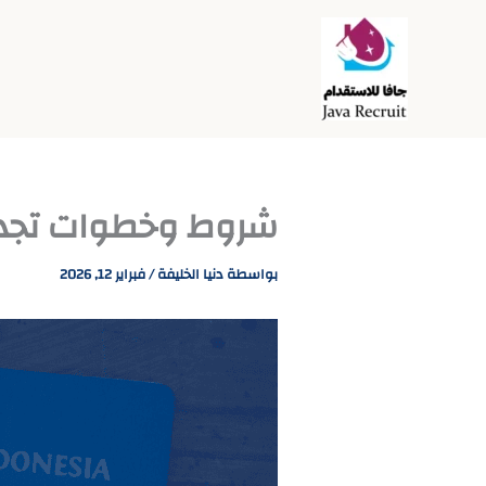
خطي
لى
لمحتوى
شروط وخطوات تجديد 
بواسطة
دنيا الخليفة
/
فبراير 12, 2026