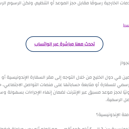
ات الخارجية رسومًا مقابل حجز الموعد أو التنظيم، ولكن الرسوم الر
يا
تحدث معنا مباشرة عبر الواتساب
جواز
مين في دول الخليج من خلال التوجه إلى مقر السفارة الإندونيسية أو ا
ي الرسمي للسفارة أو متابعة حساباتها على منصات التواصل الاجتماعي، 
ونيًا لحجز موعد مسبق عبر الإنترنت لضمان إنهاء الإجراءات بسهولة وسرع
مل الرسمية.
ملة الإندونيسية؟
تتراوح مدة استلام جواز سفر العاملة الإندونيسية بين 3 إلى 5 أيام كحد أقصى، مع 